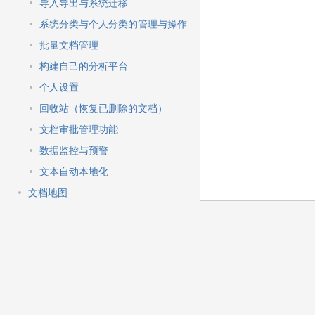
快
导入导出与系统迁移
速
系统分类与个人分类的管理与操作
搜
索
批量文档管理
构建自己的分析平台
个人设置
回收站（恢复已删除的文档）
文档审批管理功能
数据监控与预警
文本自动本地化
文档地图