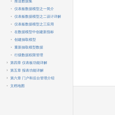
快
推送数据集
速
仪表板数据模型之一简介
搜
索
仪表板数据模型之二设计详解
仪表板数据模型之三应用
在数据模型中创建新指标
创建抽取模型
重新抽取模型数据
行级数据权限管理
第四章 仪表板功能详解
第五章 报表功能详解
第六章 门户和后台管理介绍
文档地图