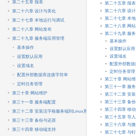
第二十五章 报表
第二十五章 报表
第二十六章 设
第二十六章 设计与美化
第二十七章 本
第二十七章 本地运行与调试
第二十八章 网
第二十八章 网站发布
第二十九章 服
第二十九章 服务端应用管理
基本操作
基本操作
设置默认应用
设置域名
设置默认应用
配置外部数据
设置域名
定时任务管理
配置外部数据库连接字符串
第三十章 网站
定时任务管理
第三十一章 服
第三十章 网站维护
第三十二章 安装
第三十三章 备
第三十一章 服务端配置
第三十四章 移
第三十二章 安装活字格服务端到Linux系统
第三十五章 导入A
第三十三章 备份与还原
第三十六章 与
第三十四章 移动端支持
第三十七章 与