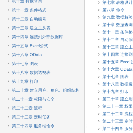
快
第十章 数据查询
第七章 表格设计
速
第八章 命令
第十一章 条件格式
搜
第九章 数据校验
索
第十二章 自动编号
第十章 数据查询
第十三章 建立主从表
第十一章 条件
第十四章 连接到外部数据库
第十二章 自动
第十五章 Excel公式
第十三章 建立
第十四章 连接
第十六章 OData
第十五章 Excel
第十七章 图表
第十六章 OData
第十八章 数据透视表
第十七章 图表
第十九章 打印
第十八章 数据
第二十章 建立用户、角色、组织结构
第十九章 打印
第二十章 建立
第二十一章 权限与安全
第二十一章 权
第二十二章 流程
第二十二章 流程
第二十三章 定时任务
第二十三章 定
第二十四章 服务端命令
第二十四章 服