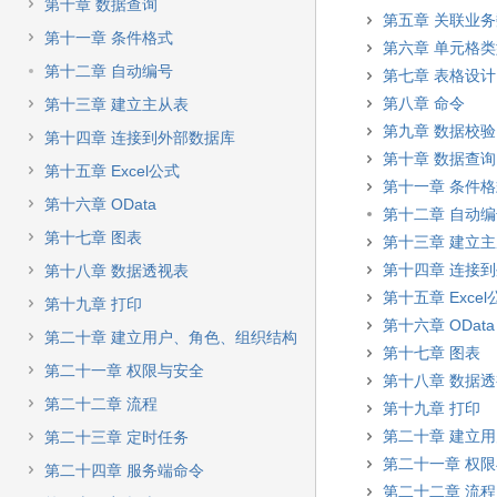
快
第十章 数据查询
第五章 关联业
速
第十一章 条件格式
搜
第六章 单元格
索
第十二章 自动编号
第七章 表格设计
第八章 命令
第十三章 建立主从表
第九章 数据校验
第十四章 连接到外部数据库
第十章 数据查询
第十五章 Excel公式
第十一章 条件
第十六章 OData
第十二章 自动
第十七章 图表
第十三章 建立
第十四章 连接
第十八章 数据透视表
第十五章 Excel
第十九章 打印
第十六章 OData
第二十章 建立用户、角色、组织结构
第十七章 图表
第二十一章 权限与安全
第十八章 数据
第二十二章 流程
第十九章 打印
第二十章 建立
第二十三章 定时任务
第二十一章 权
第二十四章 服务端命令
第二十二章 流程