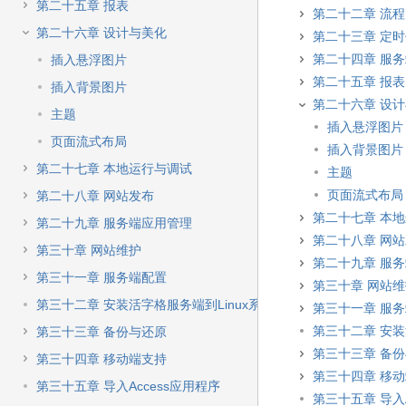
第二十五章 报表
第二十二章 流程
第二十六章 设计与美化
第二十三章 定
第二十四章 服
插入悬浮图片
第二十五章 报表
插入背景图片
第二十六章 设
主题
插入悬浮图片
页面流式布局
插入背景图片
第二十七章 本地运行与调试
主题
页面流式布局
第二十八章 网站发布
第二十七章 本
第二十九章 服务端应用管理
第二十八章 网
第三十章 网站维护
第二十九章 服
第三十一章 服务端配置
第三十章 网站
第三十二章 安装活字格服务端到Linux系统
第三十一章 服
第三十二章 安装
第三十三章 备份与还原
第三十三章 备
第三十四章 移动端支持
第三十四章 移
第三十五章 导入Access应用程序
第三十五章 导入A