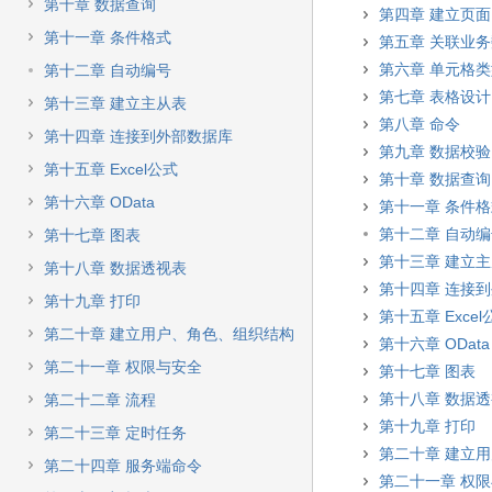
快
第十章 数据查询
第四章 建立页面
速
第十一章 条件格式
第五章 关联业
搜
索
第六章 单元格
第十二章 自动编号
第七章 表格设计
第十三章 建立主从表
第八章 命令
第十四章 连接到外部数据库
第九章 数据校验
第十五章 Excel公式
第十章 数据查询
第十六章 OData
第十一章 条件
第十二章 自动
第十七章 图表
第十三章 建立
第十八章 数据透视表
第十四章 连接
第十九章 打印
第十五章 Excel
第二十章 建立用户、角色、组织结构
第十六章 OData
第二十一章 权限与安全
第十七章 图表
第十八章 数据
第二十二章 流程
第十九章 打印
第二十三章 定时任务
第二十章 建立
第二十四章 服务端命令
第二十一章 权