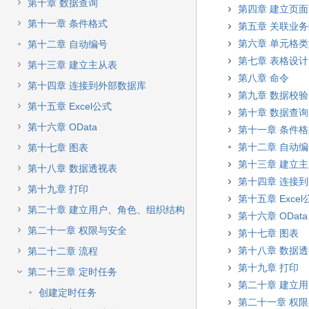
快
第十章 数据查询
第四章 建立页面
速
第十一章 条件格式
第五章 关联业
搜
索
第六章 单元格
第十二章 自动编号
第七章 表格设计
第十三章 建立主从表
第八章 命令
第十四章 连接到外部数据库
第九章 数据校验
第十五章 Excel公式
第十章 数据查询
第十六章 OData
第十一章 条件
第十二章 自动
第十七章 图表
第十三章 建立
第十八章 数据透视表
第十四章 连接
第十九章 打印
第十五章 Excel
第二十章 建立用户、角色、组织结构
第十六章 OData
第二十一章 权限与安全
第十七章 图表
第十八章 数据
第二十二章 流程
第十九章 打印
第二十三章 定时任务
第二十章 建立
创建定时任务
第二十一章 权