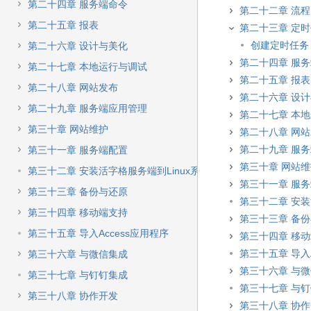
第二十四章 服务端命令
第二十二章 流程
第二十五章 报表
第二十三章 定
创建定时任务
第二十六章 设计与美化
第二十四章 服
第二十七章 本地运行与调试
第二十五章 报表
第二十八章 网站发布
第二十六章 设
第二十九章 服务端应用管理
第二十七章 本
第三十章 网站维护
第二十八章 网
第二十九章 服
第三十一章 服务端配置
第三十章 网站
第三十二章 安装活字格服务端到Linux系统
第三十一章 服
第三十三章 备份与还原
第三十二章 安装
第三十四章 移动端支持
第三十三章 备
第三十五章 导入Access应用程序
第三十四章 移
第三十五章 导入A
第三十六章 与微信集成
第三十六章 与
第三十七章 与钉钉集成
第三十七章 与
第三十八章 协作开发
第三十八章 协