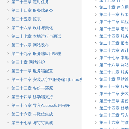
第十九章 打印
第二十三章 定时任务
第二十章 建立
第二十四章 服务端命令
第二十一章 权
第二十五章 报表
第二十二章 流程
第二十六章 设计与美化
第二十三章 定
第二十四章 服
第二十七章 本地运行与调试
第二十五章 报表
第二十八章 网站发布
第二十六章 设
第二十九章 服务端应用管理
第二十七章 本
第三十章 网站维护
第二十八章 网
第三十一章 服务端配置
第二十九章 服
第三十章 网站
第三十二章 安装活字格服务端到Linux系统
第三十一章 服
第三十三章 备份与还原
第三十二章 安装
第三十四章 移动端支持
第三十三章 备
第三十五章 导入Access应用程序
第三十四章 移
第三十六章 与微信集成
第三十五章 导入A
第三十六章 与
第三十七章 与钉钉集成