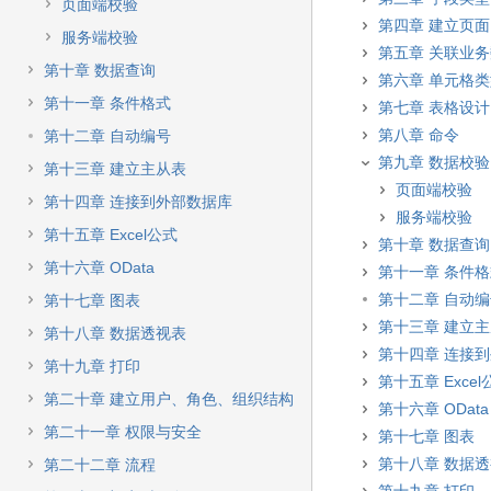
快
页面端校验
速
第四章 建立页面
服务端校验
搜
第五章 关联业
索
第十章 数据查询
第六章 单元格
第十一章 条件格式
第七章 表格设计
第八章 命令
第十二章 自动编号
第九章 数据校验
第十三章 建立主从表
页面端校验
第十四章 连接到外部数据库
服务端校验
第十五章 Excel公式
第十章 数据查询
第十六章 OData
第十一章 条件
第十二章 自动
第十七章 图表
第十三章 建立
第十八章 数据透视表
第十四章 连接
第十九章 打印
第十五章 Excel
第二十章 建立用户、角色、组织结构
第十六章 OData
第二十一章 权限与安全
第十七章 图表
第十八章 数据
第二十二章 流程