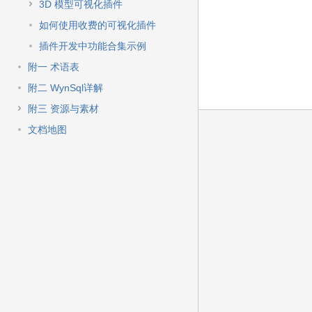
3D 模型可视化插件
如何使用收费的可视化插件
插件开发中功能合集示例
附一 术语表
附二 WynSql详解
附三 资源与素材
文档地图