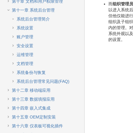
快
第十章 文档和用户权限管理
而
组织管理
速
以进入系统
第十一章 系统后台管理
搜
但他仅能进
索
系统后台管理简介
组织及子组
内的管理。
系统设置
系统外观以
账户管理
的设置。
安全设置
运维管理
文档管理
系统备份与恢复
系统后台管理常见问题(FAQ)
第十二章 移动端应用
第十三章 数据填报应用
第十四章 嵌入式集成
第十五章 OEM定制安装
第十六章 仪表板可视化插件