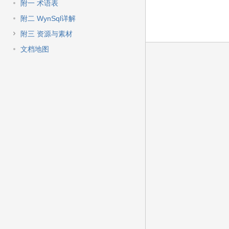
附一 术语表
附二 WynSql详解
附三 资源与素材
文档地图