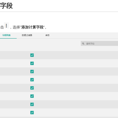
算字段
单击
，选择”
添加计算字段
“。