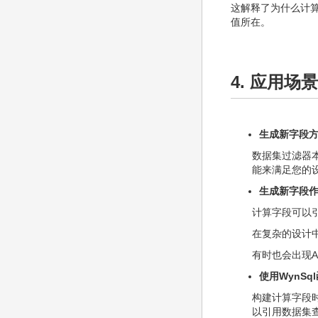
这解释了为什么计
值所在。
4. 应用场景
生成新字段
数据集过滤器本
能来满足您的
生成新字段
计算字段可以
在复杂的设计
有时也会出现
使用WynS
构建计算字段时
以引用数据集