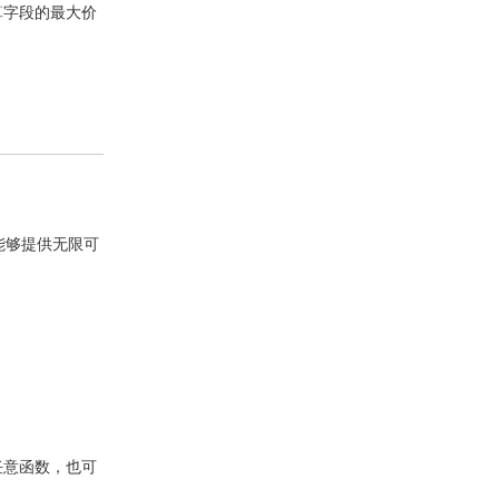
算字段的最大价
而能够提供无限可
任意函数，也可