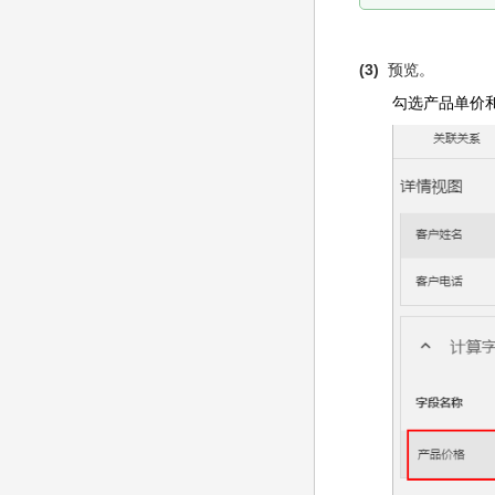
(3)
预览。
勾选产品单价