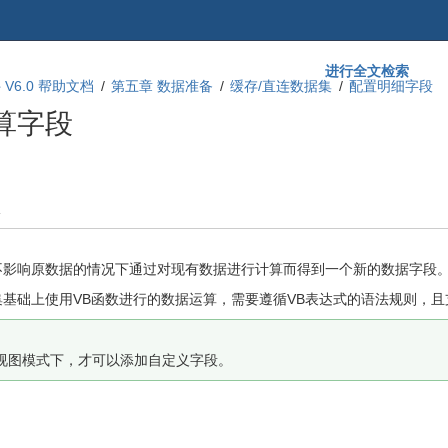
进行全文检索
V6.0 帮助文档
第五章 数据准备
缓存/直连数据集
配置明细字段
算字段
b
不影响原数据的情况下通过对现有数据进行计算而得到一个新的数据字段
基础上使用VB函数进行的数据运算，需要遵循VB表达式的语法规则，且
”视图模式下，才可以添加自定义字段。