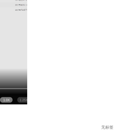
1.0X
1.25X
1.5X
2.0X
无标签