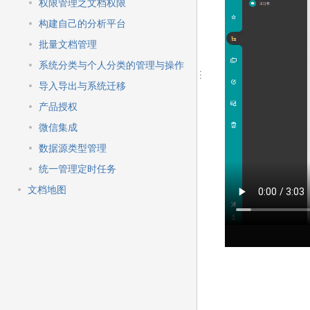
快
权限管理之文档权限
速
构建自己的分析平台
搜
索
批量文档管理
系统分类与个人分类的管理与操作
导入导出与系统迁移
产品授权
微信集成
数据源类型管理
统一管理定时任务
文档地图