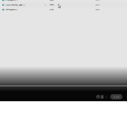
倍速：
0.5X