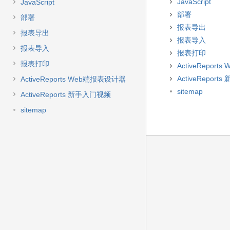
快
JavaScript
JavaScript
速
部署
部署
搜
报表导出
索
报表导出
报表导入
报表导入
报表打印
报表打印
ActiveRepor
ActiveRepor
ActiveReports Web端报表设计器
sitemap
ActiveReports 新手入门视频
sitemap