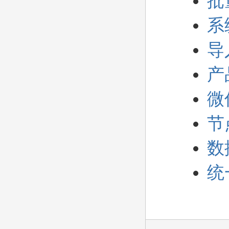
批
系
导
产
微
节
数
统