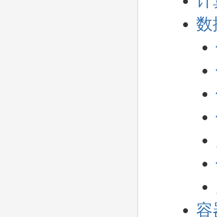
计
数
容