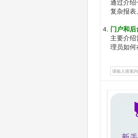
快
通过介绍
速
复杂报表
搜
索
门户和后
主要介绍
理员如何