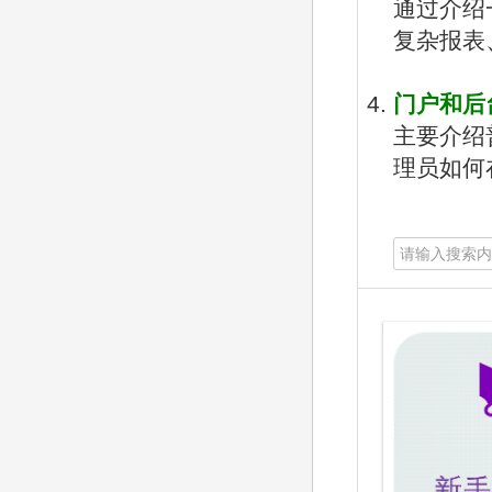
快
通过介绍
速
复杂报表
搜
索
门户和后
主要介绍
理员如何