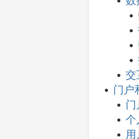
数
交
门户
门
个
用