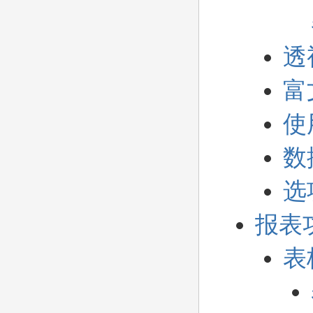
透
富
使
数
选
报表
表