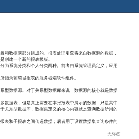
模板和数据两部分组成的。报表处理引擎将来自数据源的数据，
就是创建一个新的报表模板。
类分为系统分类和个人分类两种。前者由系统管理员定义，应用
常所指为葡萄城报表的服务器端软件组件。
关系型数据源。对于关系型数据库来说，数据源的核心就是数据
很多数据表，但是真正需要在本张报表中展示的数据，只是其中
对于关系型数据库，数据集定义的核心内容就是查询数据所用的
主报表和子报表之间传递数据；后者用于设置数据集查询条件的
无标签