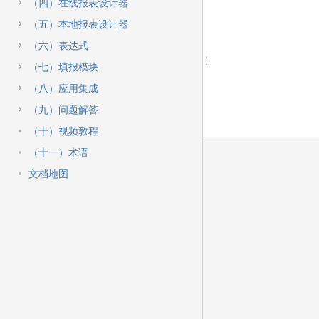
快
（四）在线报表设计器
速
（五）本地报表设计器
搜
索
（六）表达式
（七）填报模块
（八）应用集成
（九）问题解答
（十）视频教程
（十一）术语
文档地图