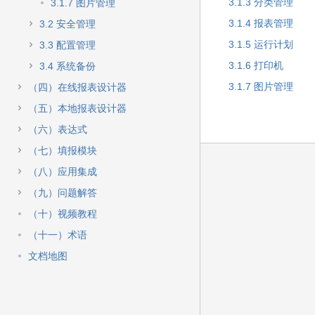
快
3.1.3 分类管理
3.1.7 图片管理
速
3.1.4 报表管理
3.2 安全管理
搜
索
3.1.5 运行计划
3.3 配置管理
3.1.6 打印机
3.4 系统备份
3.1.7 图片管理
（四）在线报表设计器
（五）本地报表设计器
（六）表达式
（七）填报模块
（八）应用集成
（九）问题解答
（十）视频教程
（十一）术语
文档地图