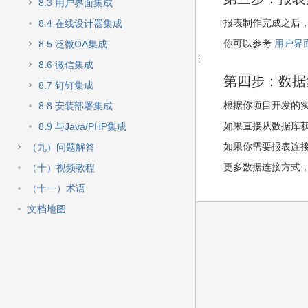
快
8.3 用户界面集成
速
报表制作完成之后，
8.4 在线设计器集成
搜
索
你可以参考
用户界
8.5 泛微OA集成
8.6 微信集成
第四步：数据
8.7 钉钉集成
根据你项目开发的
8.8 安装部署集成
如果直接从数据库
8.9 与Java/PHP集成
如果你需要报表连接
（九）问题解答
更多数据连接方式
（十）视频教程
（十一）术语
文档地图