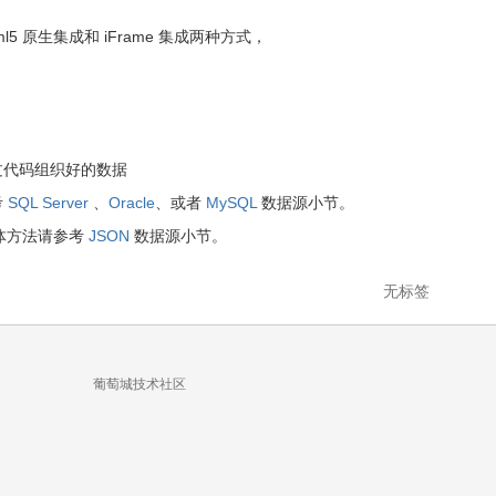
原生集成和 iFrame 集成两种方式，
过代码组织好的数据
考
SQL Server
、
Oracle
、或者
MySQL
数据源小节。
具体方法请参考
JSON
数据源小节。
无标签
葡萄城技术社区